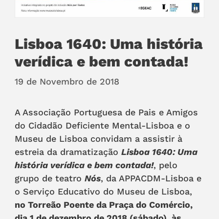
Lisboa 1640: Uma história
verídica e bem contada!
19 de Novembro de 2018
A Associação Portuguesa de Pais e Amigos
do Cidadão Deficiente Mental-Lisboa e o
Museu de Lisboa convidam a assistir à
estreia da dramatização
Lisboa 1640: Uma
história verídica e bem contada!
, pelo
grupo de teatro
Nós
, da APPACDM-Lisboa e
o Serviço Educativo do Museu de Lisboa,
no Torreão Poente da Praça do Comércio,
dia 1 de dezembro de 2018 (sábado), às