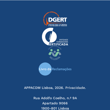
APPACDM Lisboa, 2026.
Privacidade
.
Rua Adolfo Coelho, n.º 9A
Apartado 9066
1900-801 Lisboa