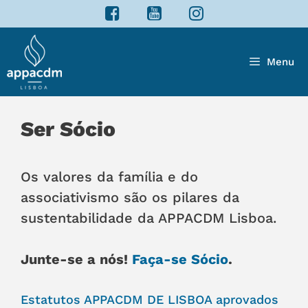
Saltar
para
o
Menu
conteúdo
Ser Sócio
Os valores da família e do
associativismo são os pilares da
sustentabilidade da APPACDM Lisboa.
Junte-se a nós!
Faça-se Sócio
.
Estatutos APPACDM DE LISBOA aprovados